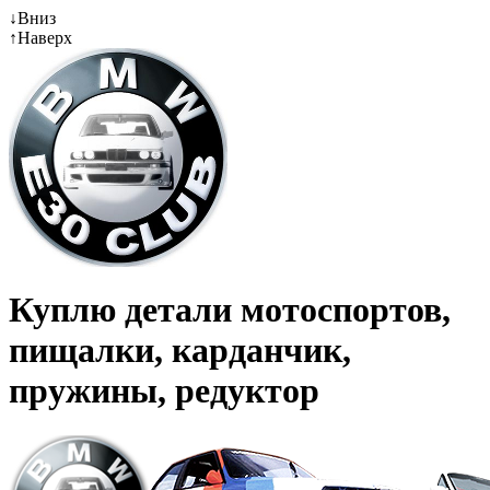
↓
Вниз
↑
Наверх
Куплю детали мотоспортов,
пищалки, карданчик,
пружины, редуктор