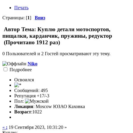
Печать
Страницы: [
1
]
Вниз
Автор
Тема: Куплю детали мотоспортов,
пищалки, карданчик, пружины, редуктор
(Прочитано 1912 раз)
0 Пользователей и 2 Гостей просматривают эту тему.
Niko
Подробнее
Освоился
Сообщений: 495
Репутация +17/-3
Пол:
Локация
: Moscow ЮЗАО Каховка
Возраст
:1022
«
:
19 Сентября 2023, 10:31:20 »
Куплю: