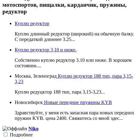
мотоспортов, пищалки, карданчик, пружины,
редуктор
Куплю редуктор
Куплю длинный редуктор (широкий) на обычную балку.
С передаткой длиннее 3.25...
Куплю редуктор 3,10 и ниже.
Собственно куплю редуктор 3.10 или ниже. В хорошем
состоянии....
Москва, Зеленоград
Куплю редуктор 188 тип, пара 3,15-
3,23
Куплю редуцктор 188 тип, пара 3,15-3,23...
Новосибирск
Новые передние пружины KYB
Здравствуйте, у меня есть запасная пара новых передних
пружин KYB. цена 2400. Свяжитесь со мной здес...
Niko
Подробнее