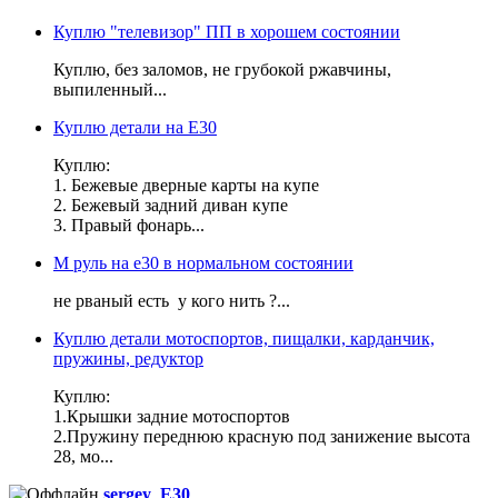
Куплю "телевизор" ПП в хорошем состоянии
Куплю, без заломов, не грубокой ржавчины,
выпиленный...
Куплю детали на Е30
Куплю:
1. Бежевые дверные карты на купе
2. Бежевый задний диван купе
3. Правый фонарь...
М руль на е30 в нормальном состоянии
не рваный есть у кого нить ?...
Куплю детали мотоспортов, пищалки, карданчик,
пружины, редуктор
Куплю:
1.Крышки задние мотоспортов
2.Пружину переднюю красную под занижение высота
28, мо...
sergey_E30