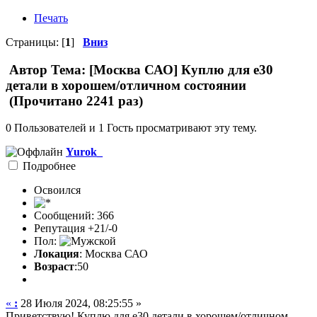
Печать
Страницы: [
1
]
Вниз
Автор
Тема: [Москва САО] Куплю для е30
детали в хорошем/отличном состоянии
(Прочитано 2241 раз)
0 Пользователей и 1 Гость просматривают эту тему.
Yurok_
Подробнее
Освоился
Сообщений: 366
Репутация +21/-0
Пол:
Локация
: Москва САО
Возраст
:50
«
:
28 Июля 2024, 08:25:55 »
Приветствую! Куплю для е30 детали в хорошем/отличном