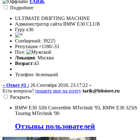
TARiK
Подробнее
ULTIMATE DRIFTING MACHINE
Администратор сайта BMW E30 CLUB
Гуру е30
Сообщений: 39225
Репутация +1180/-33
Пол:
Локация
: Москва
Возраст
:43
Телефон: беленький
«
Ответ #1 :
26 Сентября 2018, 23:17:22 »
Есть вопросы?
пишите мне на почту
tarik@bitstore.ru
Раскрыть
BMW E30 320i Convertible MTechnik '93, BMW E30 325iS
Touring MTechnik '90
Отзывы пользователей