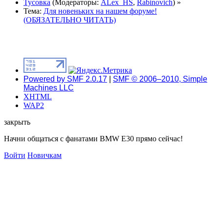
Тусовка
(Модераторы:
ALex_HS
,
Rabinovich
) »
Тема:
Для новеньких на нашем форуме!
(ОБЯЗАТЕЛЬНО ЧИТАТЬ)
Powered by SMF 2.0.17
|
SMF © 2006–2010, Simple
Machines LLC
XHTML
WAP2
закрыть
Начни общаться с фанатами BMW E30 прямо сейчас!
Войти
Новичкам