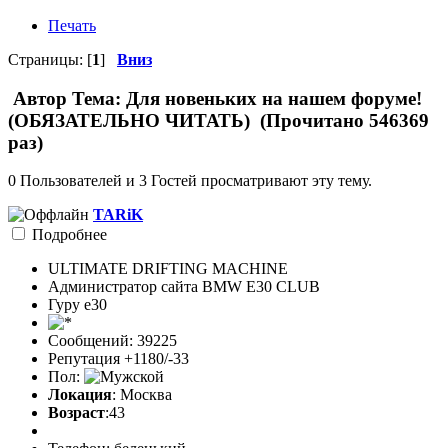
Печать
Страницы: [
1
]
Вниз
Автор
Тема: Для новеньких на нашем форуме!
(ОБЯЗАТЕЛЬНО ЧИТАТЬ) (Прочитано 546369
раз)
0 Пользователей и 3 Гостей просматривают эту тему.
TARiK
Подробнее
ULTIMATE DRIFTING MACHINE
Администратор сайта BMW E30 CLUB
Гуру е30
Сообщений: 39225
Репутация +1180/-33
Пол:
Локация
: Москва
Возраст
:43