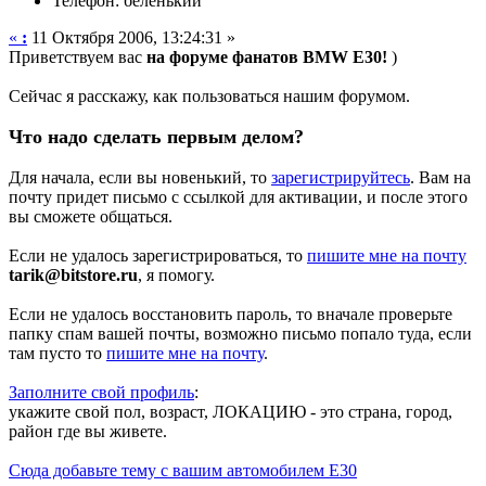
Телефон: беленький
«
:
11 Октября 2006, 13:24:31 »
Приветствуем вас
на форуме фанатов BMW E30!
)
Сейчас я расскажу, как пользоваться нашим форумом.
Что надо сделать первым делом?
Для начала, если вы новенький, то
зарегистрируйтесь
. Вам на
почту придет письмо с ссылкой для активации, и после этого
вы сможете общаться.
Если не удалось зарегистрироваться, то
пишите мне на почту
tarik@bitstore.ru
, я помогу.
Если не удалось восстановить пароль, то вначале проверьте
папку спам вашей почты, возможно письмо попало туда, если
там пусто то
пишите мне на почту
.
Заполните свой профиль
:
укажите свой пол, возраст, ЛОКАЦИЮ - это страна, город,
район где вы живете.
Сюда добавьте тему с вашим автомобилем Е30