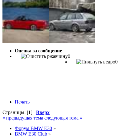
Оценка за сообщение
0
0
Печать
Страницы: [
1
]
Вверх
« предыдущая тема
следующая тема »
Форум BMW E30
»
BMW E30 Club
»