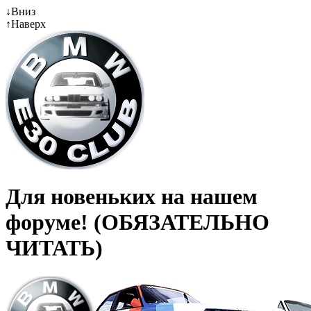
↓
Вниз
↑
Наверх
Для новеньких на нашем
форуме! (ОБЯЗАТЕЛЬНО
ЧИТАТЬ)