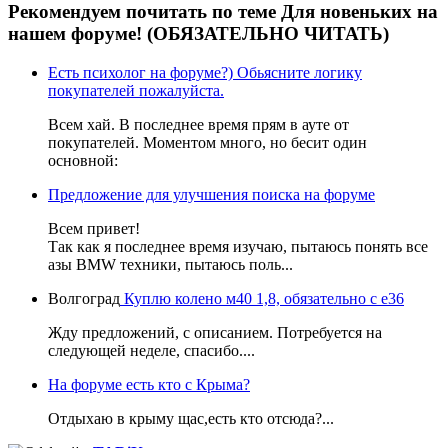
Рекомендуем почитать по теме Для новеньких на
нашем форуме! (ОБЯЗАТЕЛЬНО ЧИТАТЬ)
Есть психолог на форуме?) Обьясните логику
покупателей пожалуйста.
Всем хай. В последнее время прям в ауте от
покупателей. Моментом много, но бесит один
основной:
Предложение для улучшения поиска на форуме
Всем привет!
Так как я последнее время изучаю, пытаюсь понять все
азы BMW техники, пытаюсь поль...
Волгоград
Куплю колено м40 1,8, обязательно с е36
Жду предложений, с описанием. Потребуется на
следующей неделе, спасибо....
На форуме есть кто с Крыма?
Отдыхаю в крыму щас,есть кто отсюда?...