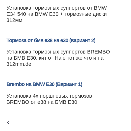
Установка тормозных суппортов от BMW
E34 540 на BMW E30 + тормозные диски
312мм
Тормоза от бмв е38 на е30 (вариант 2)
Установка тормозных суппортов BREMBO
на БМВ Е30, кит от Hale тот же что и на
312mm.de
Brembo на BMW E30 (Вариант 1)
Установка 4х поршневых тормозов
BREMBO от е38 на БМВ Е30
k