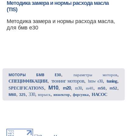
Методика замера и нормы расхода масла
(TIS)
Методика замера и нормы расхода масла,
для бмв е30
,
,
МОТОРЫ БМВ Е30
параметры моторов
,
,
,
,
тюнинг моторов
СПЕЦИФИКАЦИИ
tuning
bmw e30
M10
,
,
,
,
,
,
,
m20
SPECIFICATIONS
m30
m40
m50
m52
,
,
,
,
,
,
330
M60
НАСОС
впрыск
325
инжектор
форсунка