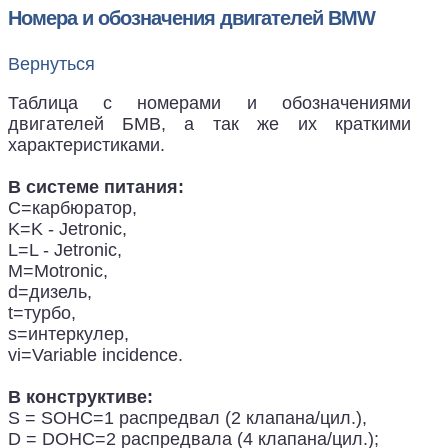
Номера и обозначения двигателей BMW
Вернуться
Таблица с номерами и обозначениями
двигателей БМВ, а так же их краткими
характеристиками.
В системе питания:
C=карбюратор,
K=K - Jetronic,
L=L - Jetronic,
M=Motronic,
d=дизель,
t=турбо,
s=интеркулер,
vi=Variable incidence.
В конструктиве:
S = SOHC=1 распредвал (2 клапана/цил.),
D = DOHC=2 распредвала (4 клапана/цил.);