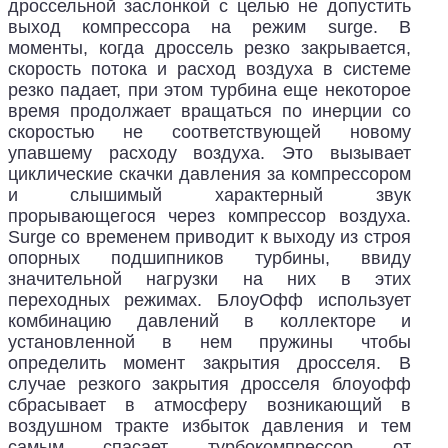
дроссельной заслонкой с целью не допустить
выход компрессора на режим surge. В
моменты, когда дроссель резко закрывается,
скорость потока и расход воздуха в системе
резко падает, при этом турбина еще некоторое
время продолжает вращаться по инерции со
скоростью не соответствующей новому
упавшему расходу воздуха. Это вызывает
циклические скачки давления за компрессором
и слышимый характерный звук
прорывающегося через компрессор воздуха.
Surge со временем приводит к выходу из строя
опорных подшипников турбины, ввиду
значительной нагрузки на них в этих
переходных режимах. БлоуОфф использует
комбинацию давлений в коллекторе и
установленной в нем пружины чтобы
определить момент закрытия дросселя. В
случае резкого закрытия дросселя блоуофф
сбрасывает в атмосферу возникающий в
воздушном тракте избыток давления и тем
самым спасает турбокомпрессор от