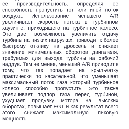
ее производительность, определяя ее
способность пропустить тот или иной поток
воздуха. Использование меньшего A/R
увеличивает скорость потока в турбинном
хаузинге, приходящего на турбинное колесо.
Это дает возможность увеличить отдачу
турбины на низких нагрузках, приводит к более
быстрому отклику на дроссель и снижает
значение минимальных оборотов двигателя,
требуемых для выхода турбины на рабочий
наддув. Тем не менее, меньший A/R приводит к
тому, что газ попадает на крыльчатку
практически по касательной, что уменьшает
максимальный поток газа который турбинное
колесо способно пропустить. Это также
увеличивает подпор газа перед турбиной,
ухудшает продувку мотора на высоких
оборотах, повышает EGT и как результат всего
этого снижает максимальную пиковую
мощность.