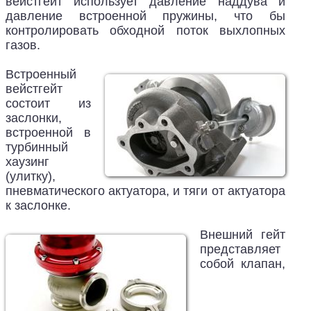
вейстгейт использует давление наддува и
давление встроенной пружины, что бы
контролировать обходной поток выхлопных
газов.
Встроенный
вейстгейт
состоит из
заслонки,
встроенной в
турбинный
хаузинг
(улитку),
пневматического актуатора, и тяги от актуатора
к заслонке.
Внешний гейт
представляет
собой клапан,