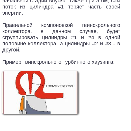
начальной стадии впуска. Также при этом, сам
поток из цилиндра #1 теряет часть своей
энергии.
Правильной компоновкой твинскрольного
коллектора, в данном случае, будет
сгруппировать цилиндры #1 и #4 в одной
половине коллектора, а цилиндры #2 и #3 - в
другой.
Пример твинскрольного турбинного хаузинга: