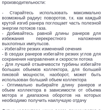
производительности:
- Старайтесь использовать максимально
возможный радиус поворотов, т.к. как каждый
крутой изгиб ранера поглощает часть полезной
энергии потоков газа.
- Добивайтесь равной длины ранеров для
избежания перекрестного наложения
выхлопных импульсов.
- Избегайте резких изменений сечения
- В сводах ранеров избегайте резких углов для
сохранения направления и скорости потока
- Для лучшей отзывчивости турбины избегайте
больших объемов коллектора, для большей
пиковой мощности, наоборот, может быть
использован больший объем коллектора
- Оптимально выбирайте длину ранеров и
объем коллектора в зависимости от объема
мотора и диапазона оборотов на которых
необходимо получить наилучшую отдачу