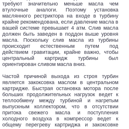
требуют значительно меньше масла чем
втулочные аналоги. Поэтому установка
маслянного рестриктора на входе в турбину
крайне рекомендована, если давление масла в
вашей системе превышает 4 атм. Слив масла
должен быть заведен в поддон выше уровня
масла. Поскольку слив масла из турбины
происходит естественным путем под
действием гравитации, крайне важно, чтобы
центральный картридж турбины был
ориентирован сливом масла вниз.
Частой причиной выхода из строя турбин
является закоксовка маслом в центральном
картридже. Быстрая остановка мотора после
больших продолжительных нагрузок ведет к
теплообмену между турбиной и нагретым
выпускным коллектором, что в отсутствии
притока свежего масла и поступления
холодного воздуха в компрессор ведет к
общему перегреву картриджа и закоксовке