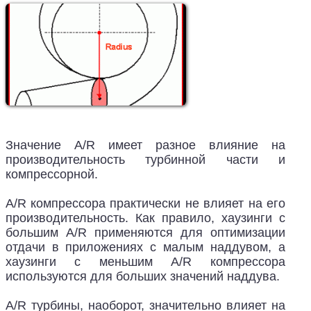
Значение A/R имеет разное влияние на
производительность турбинной части и
компрессорной.
A/R компрессора практически не влияет на его
производительность. Как правило, хаузинги с
большим A/R применяются для оптимизации
отдачи в приложениях с малым наддувом, а
хаузинги с меньшим A/R компрессора
используются для больших значений наддува.
A/R турбины, наоборот, значительно влияет на