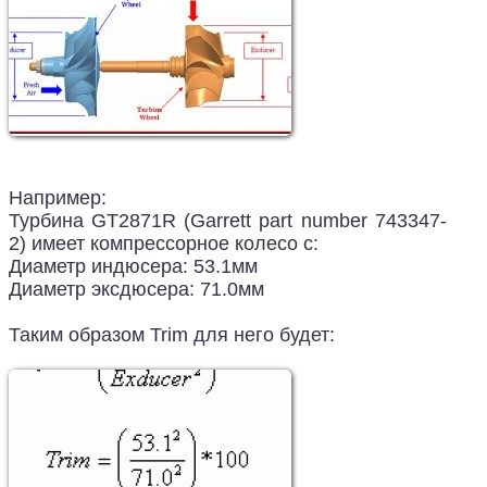
Например:
Турбина GT2871R (Garrett part number 743347-
2) имеет компрессорное колесо с:
Диаметр индюсера: 53.1мм
Диаметр эксдюсера: 71.0мм
Таким образом Trim для него будет: