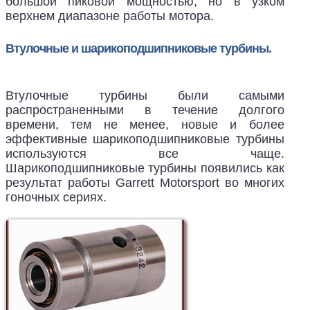
большой пиковой мощностью, но в узком
верхнем диапазоне работы мотора.
Втулочные и шарикоподшипниковые турбины.
Втулочные турбины были самыми
распространенными в течение долгого
времени, тем не менее, новые и более
эффективные шарикоподшипниковые турбины
используются все чаще.
Шарикоподшипниковые турбины появились как
результат работы Garrett Motorsport во многих
гоночных сериях.