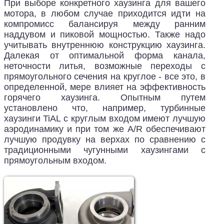
При выборе конкретного хаузинга для вашего
мотора, в любом случае приходится идти на
компромисс балансируя между ранним
наддувом и пиковой мощностью. Также надо
учитывать внутреннюю конструкцию хаузинга.
Далекая от оптимальной форма канала,
неточности литья, возможные переходы с
прямоугольного сечения на круглое - все это, в
определенной, мере влияет на эффективность
горячего хаузинга. Опытным путем
установлено что, например, турбинные
хаузинги TiAL с круглым входом имеют лучшую
аэродинамику и при том же A/R обеспечивают
лучшую продувку на верхах по сравнению с
традиционными чугунными хаузингами с
прямоугольным входом.