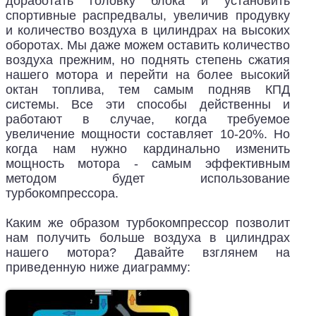
доработать головку блока и установить
спортивные распредвалы, увеличив продувку
и количество воздуха в цилиндрах на высоких
оборотах. Мы даже можем оставить количество
воздуха прежним, но поднять степень сжатия
нашего мотора и перейти на более высокий
октан топлива, тем самым подняв КПД
системы. Все эти способы действенны и
работают в случае, когда требуемое
увеличение мощности составляет 10-20%. Но
когда нам нужно кардинально изменить
мощность мотора - самым эффективным
методом будет использование
турбокомпрессора.
Каким же образом турбокомпрессор позволит
нам получить больше воздуха в цилиндрах
нашего мотора? Давайте взглянем на
приведенную ниже диаграмму: