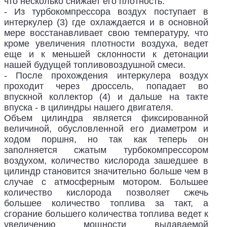
что несколько снижает его плотность.
- Из турбокомпрессора воздух поступает в
интеркулер (3) где охлаждается и в основной
мере восстанавливает свою температуру, что
кроме увеличения плотности воздуха, ведет
еще и к меньшей склонности к детонации
нашей будущей топливовоздушной смеси.
- После прохождения интеркулера воздух
проходит через дроссель, попадает во
впускной коллектор (4) и дальше на такте
впуска - в цилиндры нашего двигателя.
Объем цилиндра является фиксированной
величиной, обусловленной его диаметром и
ходом поршня, но так как теперь он
заполняется сжатым турбокомпрессором
воздухом, количество кислорода зашедшее в
цилиндр становится значительно больше чем в
случае с атмосферным мотором. Большее
количество кислорода позволяет сжечь
большее количество топлива за такт, а
сгорание большего количества топлива ведет к
увеличению мощности выдаваемой