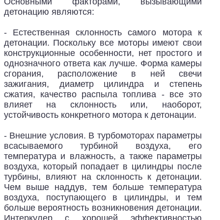
Основными факторами, вызывающими
детонацию являются:
- Естественная склонность самого мотора к
детонации. Поскольку все моторы имеют свои
конструкционные особенности, нет простого и
однозначного ответа как лучше. Форма камеры
сгорания, расположение в ней свечи
зажигания, диаметр цилиндра и степень
сжатия, качество распыла топлива - все это
влияет на склонность или, наоборот,
устойчивость конкретного мотора к детонации.
- Внешние условия. В турбомоторах параметры
всасываемого турбиной воздуха, его
температура и влажность, а также параметры
воздуха, который попадает в цилиндры после
турбины, влияют на склонность к детонации.
Чем выше наддув, тем больше температура
воздуха, поступающего в цилиндры, и тем
больше вероятность возникновения детонации.
Интеркулер с хорошей эффективностью