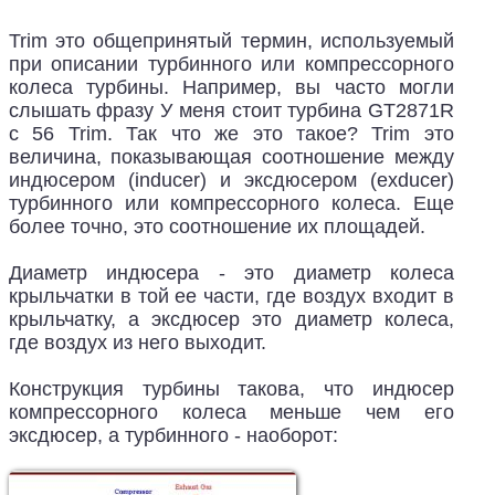
Trim это общепринятый термин, используемый
при описании турбинного или компрессорного
колеса турбины. Например, вы часто могли
слышать фразу У меня стоит турбина GT2871R
с 56 Trim. Так что же это такое? Trim это
величина, показывающая соотношение между
индюсером (inducer) и эксдюсером (exducer)
турбинного или компрессорного колеса. Еще
более точно, это соотношение их площадей.
Диаметр индюсера - это диаметр колеса
крыльчатки в той ее части, где воздух входит в
крыльчатку, а эксдюсер это диаметр колеса,
где воздух из него выходит.
Конструкция турбины такова, что индюсер
компрессорного колеса меньше чем его
эксдюсер, а турбинного - наоборот: