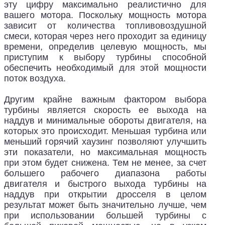
эту цифру максимально реалистично для
вашего мотора. Поскольку мощность мотора
зависит от количества топливовоздушной
смеси, которая через него проходит за единицу
времени, определив целевую мощность, мы
приступим к выбору турбины способной
обеспечить необходимый для этой мощности
поток воздуха.
Другим крайне важным фактором выбора
турбины является скорость ее выхода на
наддув и минимальные обороты двигателя, на
которых это происходит. Меньшая турбина или
меньший горячий хаузинг позволяют улучшить
эти показатели, но максимальная мощность
при этом будет снижена. Тем не менее, за счет
большего рабочего диапазона работы
двигателя и быстрого выхода турбины на
наддув при открытии дросселя в целом
результат может быть значительно лучше, чем
при использовании большей турбины с