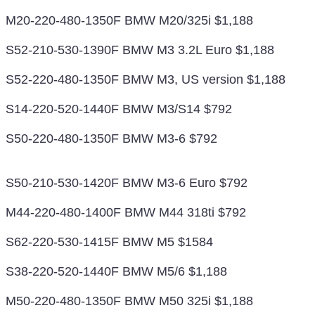
M20-220-480-1350F BMW M20/325i $1,188
S52-210-530-1390F BMW M3 3.2L Euro $1,188
S52-220-480-1350F BMW M3, US version $1,188
S14-220-520-1440F BMW M3/S14 $792
S50-220-480-1350F BMW M3-6 $792
S50-210-530-1420F BMW M3-6 Euro $792
M44-220-480-1400F BMW M44 318ti $792
S62-220-530-1415F BMW M5 $1584
S38-220-520-1440F BMW M5/6 $1,188
M50-220-480-1350F BMW M50 325i $1,188