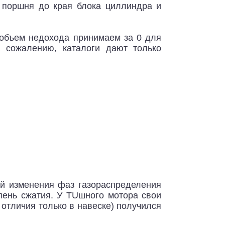
 поршня до края блока циллиндра и
 объем недохода принимаем за 0 для
 сожалению, каталоги дают только
й изменения фаз газораспределения
пень сжатия. У TUшного мотора свои
 отличия только в навеске) получился