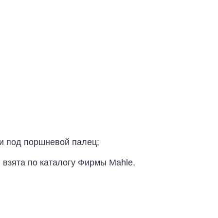
ти под поршневой палец;
 взята по каталогу Фирмы Mahle,