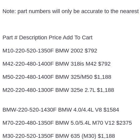
Note: part numbers will only be accurate to the nearest 
Part # Description Price Add To Cart
M10-220-520-1350F BMW 2002 $792
M42-220-480-1400F BMW 318is M42 $792
M50-220-480-1400F BMW 325/M50 $1,188
M20-220-480-1300F BMW 325e 2.7L $1,188
BMW-220-520-1430F BMW 4.0/4.4L V8 $1584
M70-220-480-1350F BMW 5.0/5.4L M70 V12 $2375
M30-220-520-1350F BMW 635 (M30) $1,188