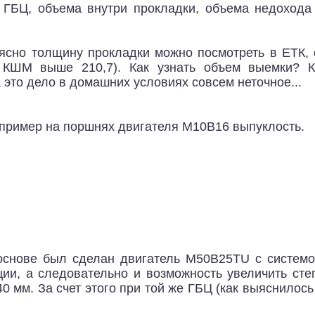
 ГБЦ, объема внутри прокладки, объема недохода
 ясно толщину прокладки можно посмотреть в ЕТК,
ь КШМ выше 210,7). Как узнать объем выемки? К
это дело в домашних условиях совсем неточное...
Например на поршнях двигателя M10B16 выпуклость.
основе был сделан двигатель M50B25TU с системо
ии, а следовательно и возможность увеличить сте
 мм. За счет этого при той же ГБЦ (как выяснилось