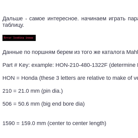
Дальше - самое интересное. начинаем играть пар
таблицу.
Данные по поршням берем из того же каталога Mah
Part # Key: example: HON-210-480-1322F (determine P
HON = Honda (these 3 letters are relative to make of ve
210 = 21.0 mm (pin dia.)
506 = 50.6 mm (big end bore dia)
1590 = 159.0 mm (center to center length)