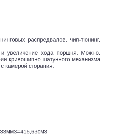
нинговых распредвалов, чип-тюнинг,
 и увеличение хода поршня. Можно,
трии кривошипно-шатунного механизма
с камерой сгорания.
633мм3=415,63см3