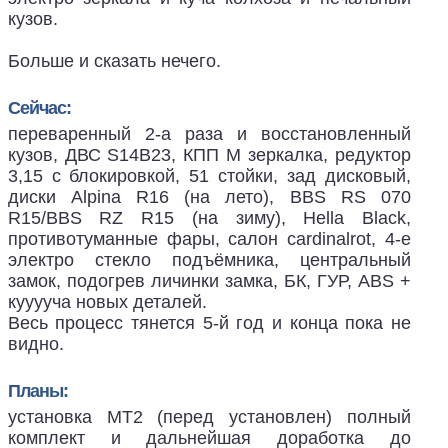
кузов.
Больше и сказать нечего.
Сейчас:
переваренный 2-а раза и восстановленный
кузов, ДВС S14B23, КПП М зеркалка, редуктор
3,15 с блокировкой, 51 стойки, зад дисковый,
диски Alpina R16 (на лето), BBS RS 070
R15/BBS RZ R15 (на зиму), Hella Black,
противотуманные фары, салон cardinalrot, 4-е
электро стекло подъёмника, центральный
замок, подогрев личинки замка, БК, ГУР, ABS +
кууууча новых деталей.
Весь процесс тянется 5-й год и конца пока не
видно.
Планы:
установка МТ2 (перед установлен) полный
комплект и дальнейшая доработка до