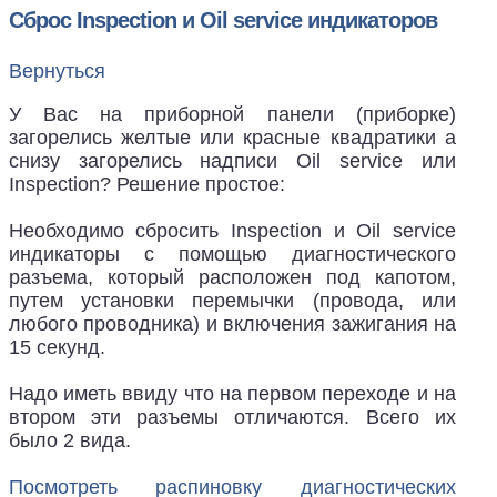
Сброс Inspection и Oil service индикаторов
Вернуться
У Вас на приборной панели (приборке)
загорелись желтые или красные квадратики а
снизу загорелись надписи Oil service или
Inspection? Решение простое:
Необходимо сбросить Inspection и Oil service
индикаторы с помощью диагностического
разъема, который расположен под капотом,
путем установки перемычки (провода, или
любого проводника) и включения зажигания на
15 секунд.
Надо иметь ввиду что на первом переходе и на
втором эти разъемы отличаются. Всего их
было 2 вида.
Посмотреть распиновку диагностических