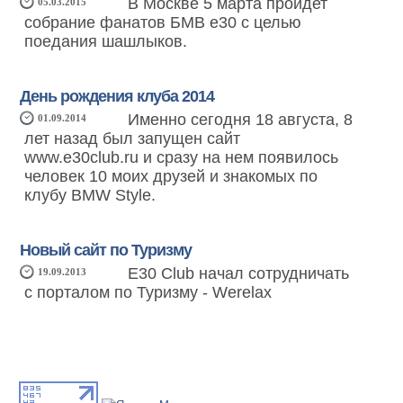
В Москве 5 марта пройдет
05.03.2015
собрание фанатов БМВ е30 с целью
поедания шашлыков.
День рождения клуба 2014
Именно сегодня 18 августа, 8
01.09.2014
лет назад был запущен сайт
www.e30club.ru и сразу на нем появилось
человек 10 моих друзей и знакомых по
клубу BMW Style.
Новый сайт по Туризму
E30 Club начал сотрудничать
19.09.2013
с порталом по Туризму - Werelax