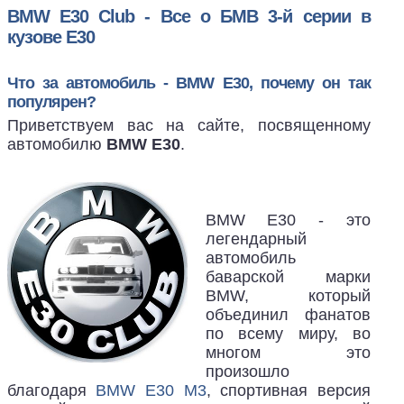
BMW E30 Club - Все о БМВ 3-й серии в
кузове Е30
Что за автомобиль - BMW E30, почему он так
популярен?
Приветствуем вас на сайте, посвященному
автомобилю
BMW E30
.
BMW E30 - это
легендарный
автомобиль
баварской марки
BMW, который
объединил фанатов
по всему миру, во
многом это
произошло
благодаря
BMW E30 M3
, спортивная версия