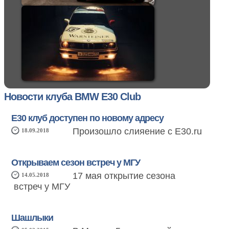
Новости клуба BMW E30 Club
Е30 клуб доступен по новому адресу
Произошло слияение с E30.ru
18.09.2018
Открываем сезон встреч у МГУ
17 мая открытие сезона
14.05.2018
встреч у МГУ
Шашлыки