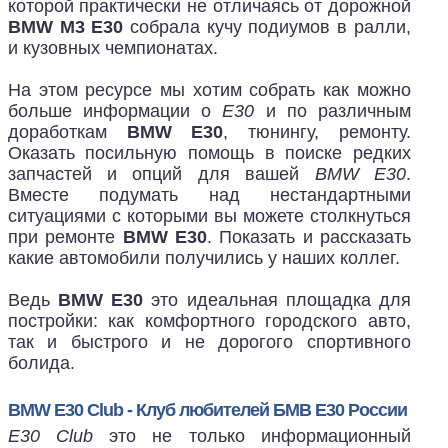
которой практически не отличаясь от дорожной
BMW M3 E30
собрала кучу подиумов в ралли,
и кузовных чемпионатах.
На этом ресурсе мы хотим собрать как можно
больше информации о
E30
и по различным
доработкам
BMW E30
, тюнингу, ремонту.
Оказать посильную помощь в поиске редких
запчастей и опций для вашей
BMW E30
.
Вместе подумать над нестандартными
ситуациями с которыми вы можете столкнуться
при ремонте
BMW E30
. Показать и рассказать
какие автомобили получились у наших коллег.
Ведь
BMW E30
это идеальная площадка для
постройки: как комфортного городского авто,
так и быстрого и не дорогого спортивного
болида.
BMW E30 Club - Клуб любителей БМВ Е30 России
E30 Club
это не только информационный