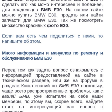
сделать его как можо интереснее и полезнее,
для владельцев
БМВ Е30
. На нашем сайте
можно купить BMW E30, продать или найти
запчасти для BMW E30. Так же посмотреть
множество красивых
фото E30
.
Если вам есть чем поделиться с нами, то
напишите об этом.
Много информации и мануалов по ремонту и
обслуживанию БМВ Е30
Перед тем как задать вопрос ознакомьтесь с
информацией предоставленой на сайте в
Техническом разделе, или же на форуме в
разделе Книга знаний по
БМВ Е30
поскольку,
чаще всего распространенные проблемы, как с
вашей БМВ
, уже испытали на себе наши
мемберы, по-этому вы, скорее всего, найдете
ответ на интересующий вас вопрос с
легкостью.